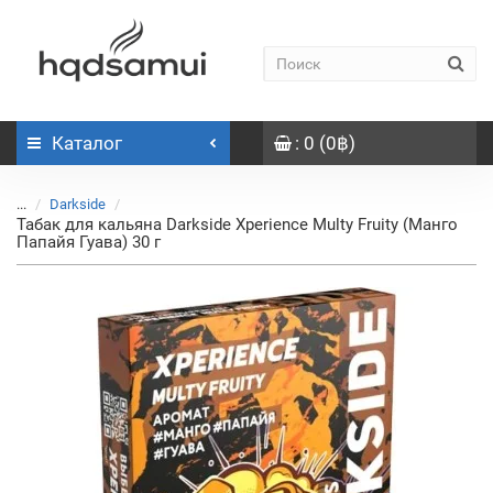
Каталог
: 0 (0฿)
...
Darkside
Табак для кальяна Darkside Xperience Multy Fruity (Манго
Папайя Гуава) 30 г