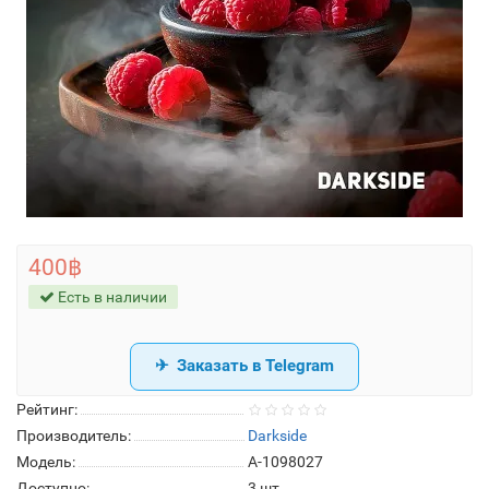
400฿
Есть в наличии
Заказать в Telegram
Рейтинг:
Производитель:
Darkside
Модель:
A-1098027
Доступно:
3
шт.