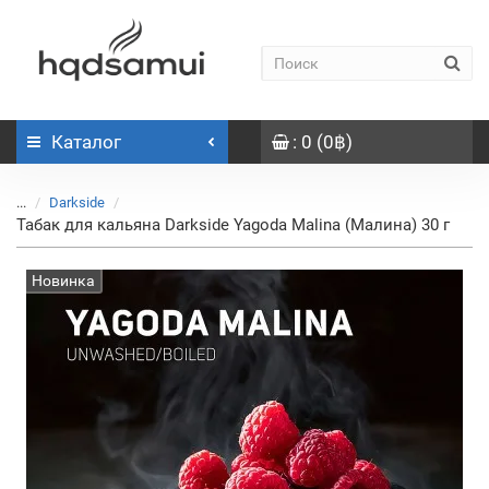
Каталог
: 0 (0฿)
...
Darkside
Табак для кальяна Darkside Yagoda Malina (Малина) 30 г
Новинка