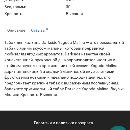
Вес, грамм:
30
Крепость:
Высокая
0
Описание
Отзывы
Табак для кальяна Darkside Yagoda Malina — это премиальный
табак с ярким вкусом малины, который понравится
любителям ягодных ароматов. Darkside известен своей
консистенцией, прекрасной дымопроизводительностью и
стойким вкусом на протяжении всей сессии. Yagoda Malina
дарит интенсивный и сладкий малиновый вкус с легкими
фруктовыми нотками и идеально подходит для тех, кто
предпочитает крепкий табак с выраженным послевкусием.
Закажите оригинальный табак Darkside Yagoda Malina. Вкусы:
Малина Крепость: Высокая
Гарантия и политика возврата