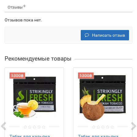
0
Отзывы
Отзывов пока нет.
Написать отзыв
Рекомендуемые товары
1300฿
1300฿
Табак для кальяна
Табак для кальяна