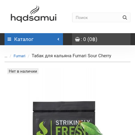
Каталог
: 0 (0฿)
Табак для кальяна Fumari Sour Cherry
...
Fumari
Нет в наличии