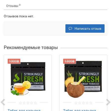
0
Отзывы
Отзывов пока нет.
Написать отзыв
Рекомендуемые товары
1300฿
1300฿
Табак для кальяна
Табак для кальяна