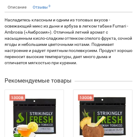
0
Описание
Отзывы
Насладитесь классным и одним из топовых вкусов -
освежающий микс из дыни и арбуза в легком табаке Fumari -
Ambrosia («Амброзия»). Отличный летний аромат с
насыщенным кисло-сладким оттенком спелого фрукта, сочной
ягоды и небольшими цветочными нотами. Поднимает
настроение и радует приятным послевкусием. Продукт хорошо
переносит высокие температуры, дает много дыма и
отличается мягкостью при курении.
Рекомендуемые товары
1300฿
1300฿