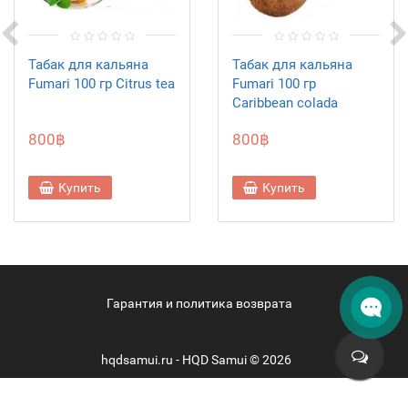
Табак для кальяна
Табак для кальяна
Fumari 100 гр Citrus tea
Fumari 100 гр
Caribbean colada
800฿
800฿
Купить
Купить
Гарантия и политика возврата
hqdsamui.ru - HQD Samui © 2026