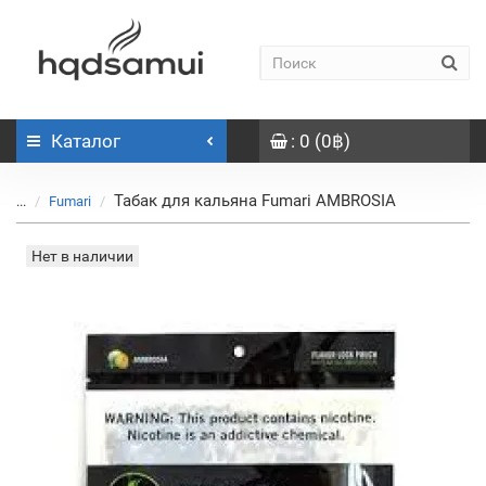
Каталог
: 0 (0฿)
Табак для кальяна Fumari AMBROSIA
...
Fumari
Нет в наличии