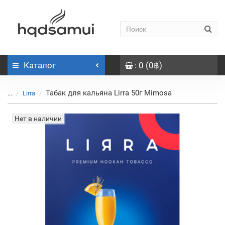
Каталог
: 0 (0฿)
Табак для кальяна Lirra 50г Mimosa
...
Lirra
Нет в наличии