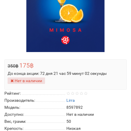
175฿
350฿
До конца акции:
72 дня 21 час 59 минут 02 секунды
Нет в наличии
Рейтинг:
Производитель:
Lirra
Модель:
8597892
Доступно:
Нет в наличии
Вес, грамм:
50
Крепость:
Низкая