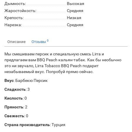
Дымность:
Высокая
Жаростойкость:
Средняя
Крепость:
Низкая
Нарезка:
Средняя
0
Описание
Отзывы
Мы смешиваем персик и специальную смесь Lirra и
предлагаем вам BBQ Peach кальян-табак. Как бы необычно
это ни звучало, Lirra Tobacco BBQ Peach подарит
незабываемый вкус. Попробуй прямо сейчас.
Вкус
: Барбекю Персик
Сладкость
: 3
Кислость
: 0
Пряность
: 2
Свежесть
: 0
Страна производитель
: Турция