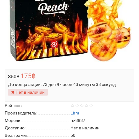
175฿
350฿
До конца акции:
73 дня 9 часов 43 минуты 38 секунд
Нет в наличии
Рейтинг:
Производитель:
Lirra
Модель:
rs-3837
Доступно:
Нет в наличии
Вес, грамм:
50