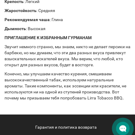
Крепость
: Легкий
Жаростойкость
: Средняя
Рекомендуемая чаша
: Глина
Дымность
: Высокая
ПРИГЛАШЕНИЕ К ИЗБРАННЫМ ГУРМАНАМ
Звучит немного странно, мы знаем, никто не делает персики на
барбекю, но мы думаем, что эти два разных вкуса привлекут
взыскательных искателей вкуса. Мы верим, что любой, кто
открыт для разных вкусов, будет в восторге.
Конечно, мы улучшаем качество курения, смешиваем
высококачественный табак, используем натуральные
ароматы. Такие компоненты, как эссенции или красители, не
используются ни на одной из ступеней производства. Вот
почему мы призываем тебя попробовать Lirra Tobacco BBQ
.
Гарантия и политика возврата