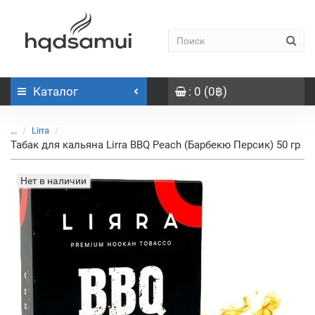
Каталог
: 0 (0฿)
...
Lirra
Табак для кальяна Lirra BBQ Peach (Барбекю Персик) 50 гр
Нет в наличии