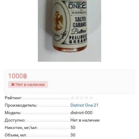
1000฿
Нет в наличии
Рейтинг:
Производитель:
District One 21
Модель:
district-000
Доступно:
Нет в наличии
Никотин, мг/мл:
50
Объем, мл:
30