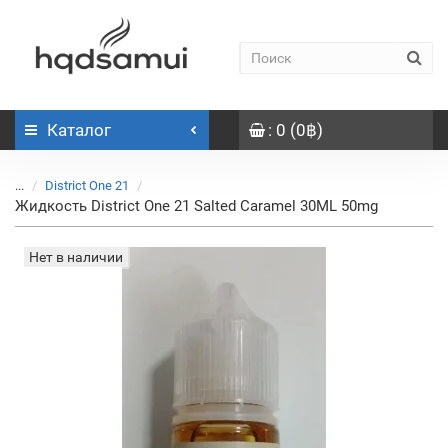
Каталог
: 0 (0฿)
...
District One 21
Жидкость District One 21 Salted Caramel 30ML 50mg
Нет в наличии