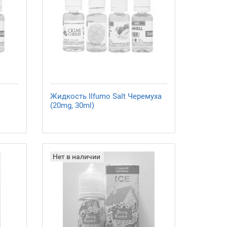
Жидкость Ilfumo Salt Черемуха
(20mg, 30ml)
Нет в наличии