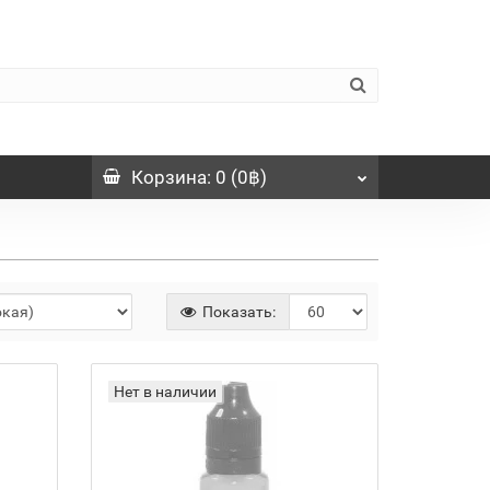
Корзина
: 0 (0฿)
Показать:
Нет в наличии