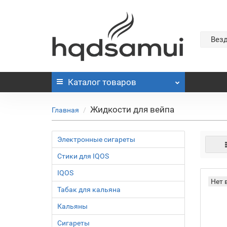
Вез
Каталог
товаров
Жидкости для вейпа
Главная
Электронные сигареты
Стики для IQOS
IQOS
Нет 
Табак для кальяна
Кальяны
Сигареты