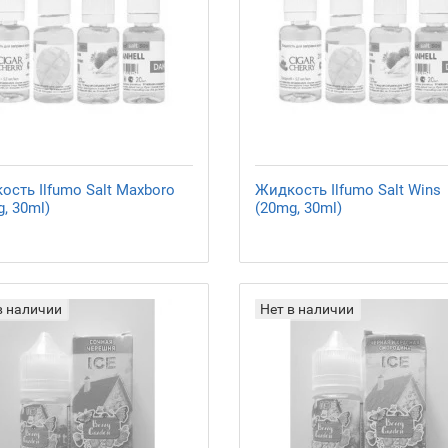
ость Ilfumo Salt Maxboro
Жидкость Ilfumo Salt Wins
, 30ml)
(20mg, 30ml)
в наличии
Нет в наличии