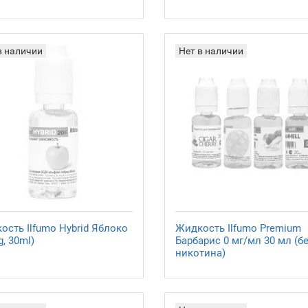
в наличии
Нет в наличии
ость Ilfumo Hybrid Яблоко
Жидкость Ilfumo Premium
, 30ml)
Барбарис 0 мг/мл 30 мл (б
никотина)