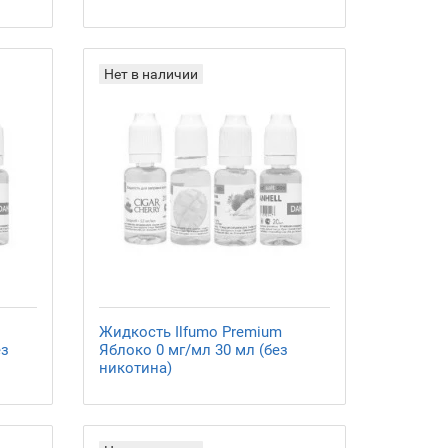
Нет в наличии
Жидкость Ilfumo Premium
ез
Яблоко 0 мг/мл 30 мл (без
никотина)