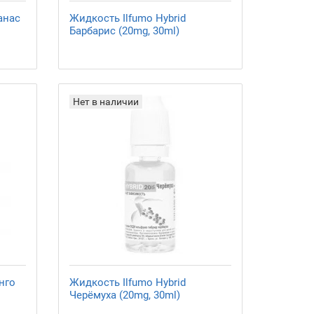
анас
Жидкость Ilfumo Hybrid
Барбарис (20mg, 30ml)
Нет в наличии
нго
Жидкость Ilfumo Hybrid
Черёмуха (20mg, 30ml)