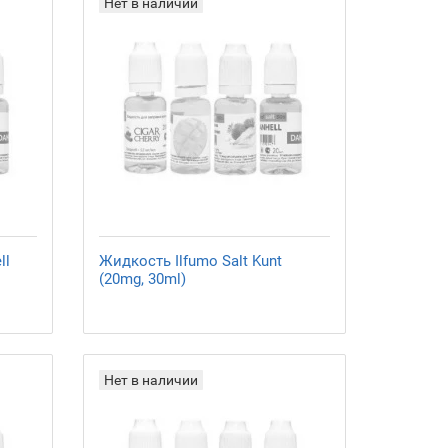
Нет в наличии
ll
Жидкость Ilfumo Salt Kunt
(20mg, 30ml)
Нет в наличии