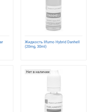
ar
Жидкость Ilfumo Hybrid Danhell
(20mg, 30ml)
Нет в наличии