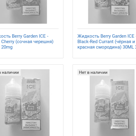
сть Berry Garden ICE -
Жидкость Berry Garden ICE 
 Cherry (сочная черешня)
Black-Red Currant (чёрная и
 20mg
красная смородина) 30ML
в наличии
Нет в наличии