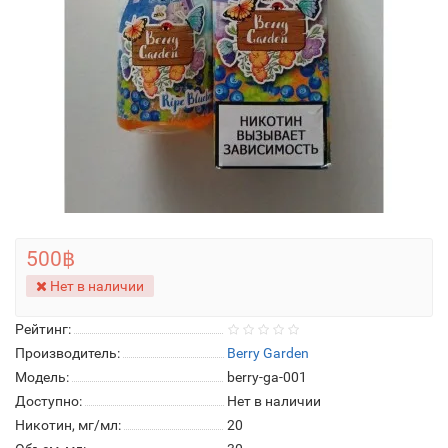
500฿
Нет в наличии
Рейтинг:
Производитель:
Berry Garden
Модель:
berry-ga-001
Доступно:
Нет в наличии
Никотин, мг/мл:
20