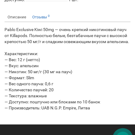
0
Описание
Отзывы
Pablo Exclusive Kiwi 50mg — очень крепкий никотиновый пауч
от Killapods. Полностью белые, безтабачные паучи с высокой
крепостью 50 мг/г и сладким освежающим вкусом апельсина.
Характеристики:
— Вес: 12 г (нетто)
— Вкус: апельсин
— Никотин: 50 мг/г (30 мг на пауч)
— Формат: Slim
— Вес одного пауча: 0,6 г
— Количество паучей: 20
— Текстура: влажные
— Доступно: поштучно или блоками по 10 банок
— Производитель: UAB N.G.P. Empire, Литва