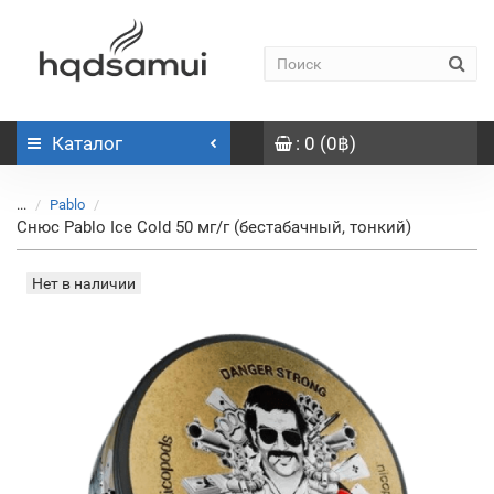
Каталог
: 0 (0฿)
...
Pablo
Снюс Pablo Ice Cold 50 мг/г (бестабачный, тонкий)
Нет в наличии