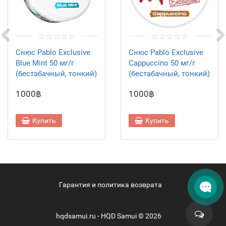
Снюс Pablo Exclusive
Снюс Pablo Exclusive
Blue Mint 50 мг/г
Cappuccino 50 мг/г
(бестабачный, тонкий)
(бестабачный, тонкий)
1000฿
1000฿
Купить
Купить
Гарантия и политика возврата
hqdsamui.ru - HQD Samui © 2026