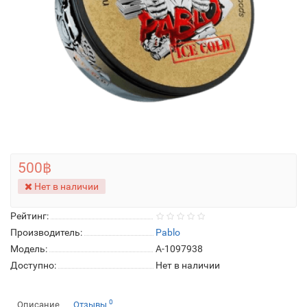
500฿
Нет в наличии
Рейтинг:
Производитель:
Pablo
Модель:
A-1097938
Доступно:
Нет в наличии
0
Описание
Отзывы