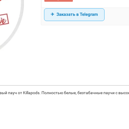
Заказать в Telegram
новый пауч от Killapods. Полностью белые, безтабачные паучи с вы