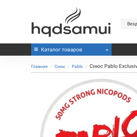
Вез
Каталог
товаров
Снюс Pablo Exclusi
Главная
Снюс
Pablo