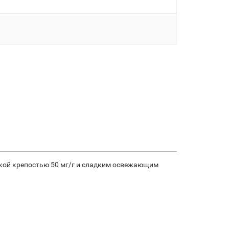
сокой крепостью 50 мг/г и сладким освежающим