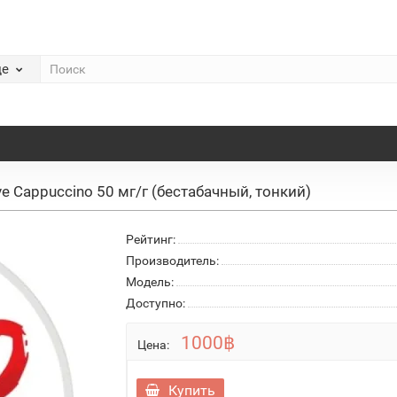
де
ve Cappuccino 50 мг/г (бестабачный, тонкий)
Рейтинг:
Производитель:
Модель:
Доступно:
1000฿
Цена:
Купить