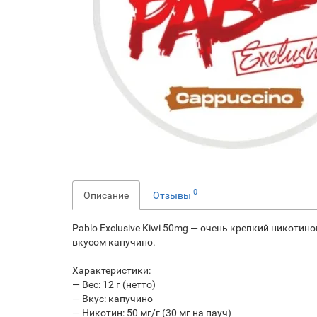
0
Описание
Отзывы
Pablo Exclusive Kiwi 50mg — очень крепкий никоти
вкусом капучино.
Характеристики:
— Вес: 12 г (нетто)
— Вкус: капучино
— Никотин: 50 мг/г (30 мг на пауч)