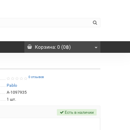
Корзина
: 0 (0฿)
0 отзывов
Pablo
A-1097935
1
шт.
Есть в наличии