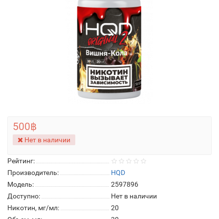
500฿
Нет в наличии
Рейтинг:
Производитель:
HQD
Модель:
2597896
Доступно:
Нет в наличии
Никотин, мг/мл:
20