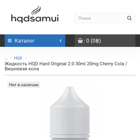
Каталог
: 0 (0฿)
...
HQD
Жидкость HQD Hard Original 2.0 30ml 20mg Cherry Cola /
Вишневая кола
Нет в наличии