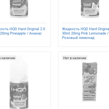
сть HQD Hard Original 2.0
Жидкость HQD Hard Original
20mg Pineapple / Ананас
30ml 20mg Pink Lemonade /
Розовый лимонад
в наличии
Нет в наличии