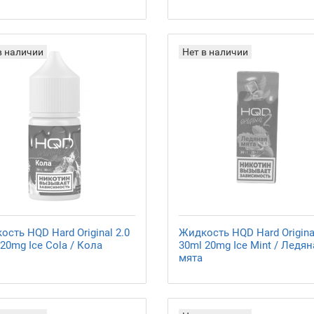
в наличии
Нет в наличии
сть HQD Hard Original 2.0
Жидкость HQD Hard Original
20mg Ice Cola / Кола
30ml 20mg Ice Mint / Ледян
мята