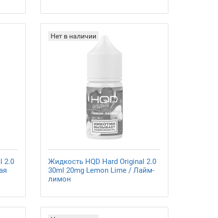
Нет в наличии
 2.0
Жидкость HQD Hard Original 2.0
ая
30ml 20mg Lemon Lime / Лайм-
лимон