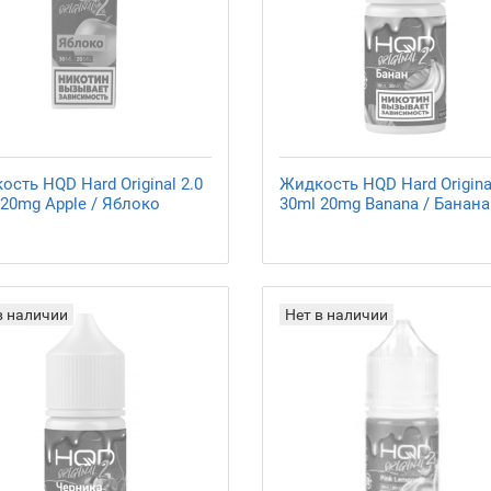
сть HQD Hard Original 2.0
Жидкость HQD Hard Original
 20mg Apple / Яблоко
30ml 20mg Banana / Банана
в наличии
Нет в наличии