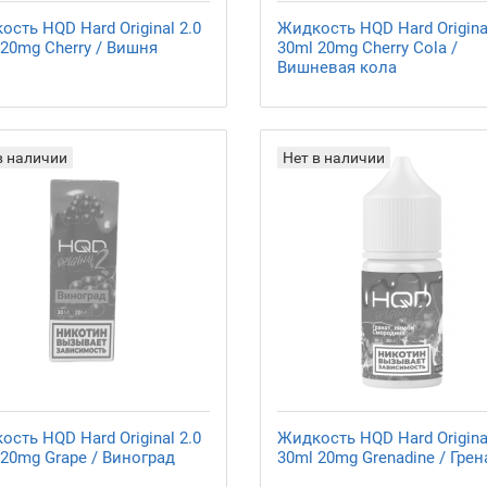
сть HQD Hard Original 2.0
Жидкость HQD Hard Original
 20mg Cherry / Вишня
30ml 20mg Cherry Cola /
Вишневая кола
в наличии
Нет в наличии
сть HQD Hard Original 2.0
Жидкость HQD Hard Original
 20mg Grape / Виноград
30ml 20mg Grenadine / Гре