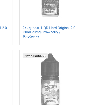
 2.0
Жидкость HQD Hard Original 2.0
30ml 20mg Strawberry /
Клубника
Нет в наличии