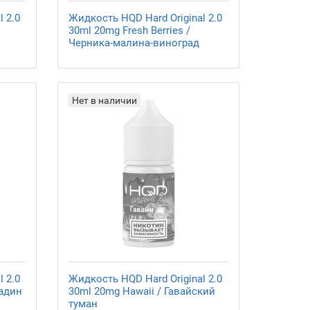
 2.0
Жидкость HQD Hard Original 2.0
30ml 20mg Fresh Berries /
Черника-малина-виноград
Нет в наличии
 2.0
Жидкость HQD Hard Original 2.0
надин
30ml 20mg Hawaii / Гавайский
туман