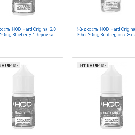
сть HQD Hard Original 2.0
Жидкость HQD Hard Original
20mg Blueberry / Черника
30ml 20mg Bubblegum / Жв
в наличии
Нет в наличии