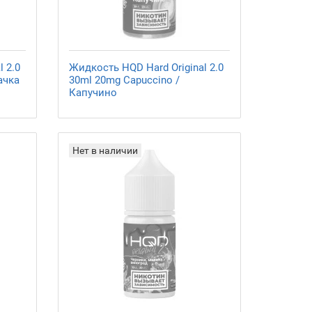
 2.0
Жидкость HQD Hard Original 2.0
ачка
30ml 20mg Capuccino /
Капучино
Нет в наличии