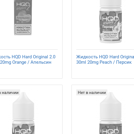
сть HQD Hard Original 2.0
Жидкость HQD Hard Original
 20mg Orange / Апельсин
30ml 20mg Peach / Персик
в наличии
Нет в наличии