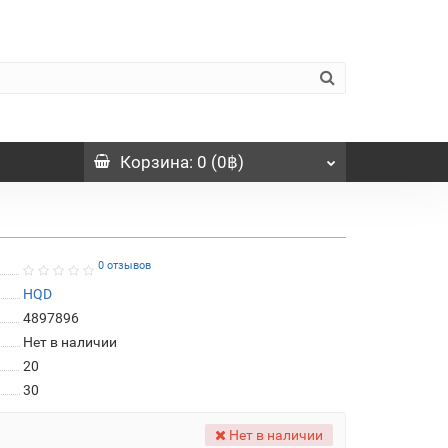
Корзина
: 0 (0฿)
0 отзывов
HQD
4897896
Нет в наличии
20
30
Нет в наличии