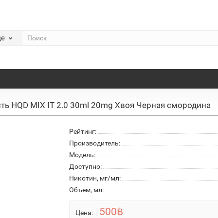
де
ть HQD MIX IT 2.0 30ml 20mg Хвоя Черная смородина
Рейтинг:
Производитель:
Модель:
Доступно:
Никотин, мг/мл:
Объем, мл:
500฿
Цена: