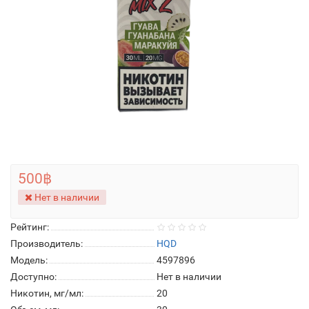
500฿
Нет в наличии
Рейтинг:
Производитель:
HQD
Модель:
4597896
Доступно:
Нет в наличии
Никотин, мг/мл:
20