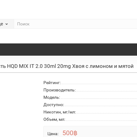
де
ть HQD MIX IT 2.0 30ml 20mg Хвоя с лимоном и мятой
Рейтинг:
Производитель:
Модель:
Доступно:
Никотин, мг/мл:
Объем, мл:
500฿
Цена: