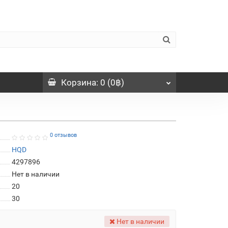
Корзина
: 0 (0฿)
0 отзывов
HQD
4297896
Нет в наличии
20
30
Нет в наличии