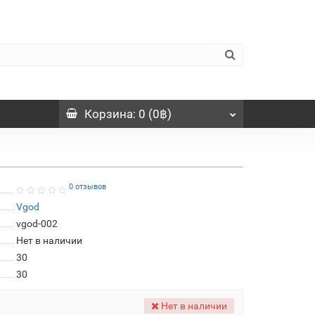
Корзина
: 0 (0฿)
0 отзывов
Vgod
vgod-002
Нет в наличии
30
30
Нет в наличии