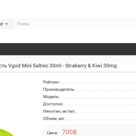
де
ь Vgod Mini Saltnic 30ml - Straberry & Kiwi 30mg
Рейтинг:
Производитель:
Модель:
Доступно:
Никотин, мг/мл:
Объем, мл:
700฿
Цена: