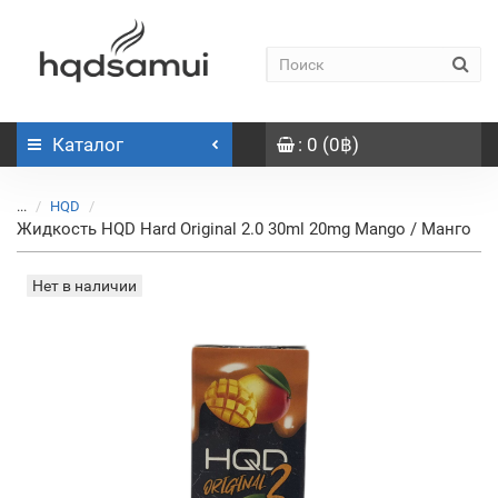
Каталог
: 0 (0฿)
...
HQD
Жидкость HQD Hard Original 2.0 30ml 20mg Mango / Манго
Нет в наличии