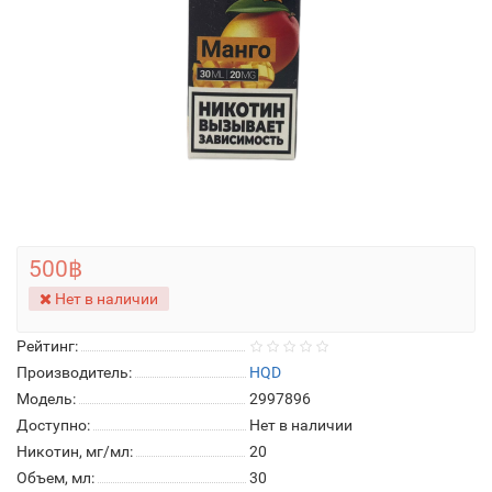
500฿
Нет в наличии
Рейтинг:
Производитель:
HQD
Модель:
2997896
Доступно:
Нет в наличии
Никотин, мг/мл:
20
Объем, мл:
30