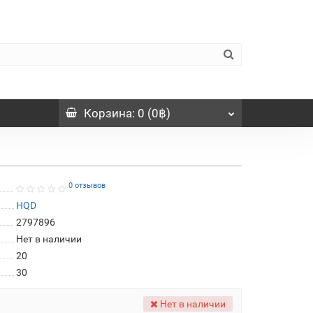
Корзина
: 0 (0฿)
0 отзывов
HQD
2797896
Нет в наличии
20
30
Нет в наличии