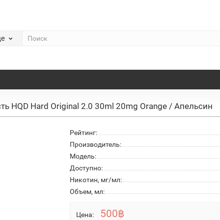
де
ь HQD Hard Original 2.0 30ml 20mg Orange / Апельсин
Рейтинг:
Производитель:
Модель:
Доступно:
Никотин, мг/мл:
Объем, мл:
500฿
Цена: