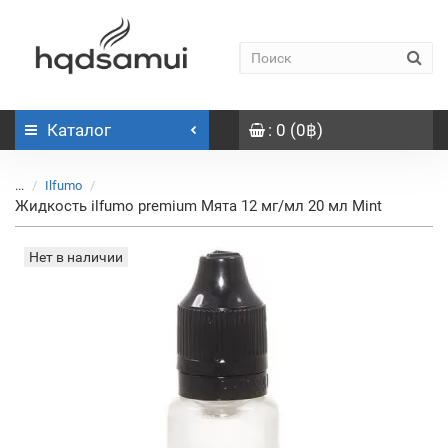
Каталог
: 0 (0฿)
...
Ilfumo
Жидкость ilfumo premium Мята 12 мг/мл 20 мл Mint
Нет в наличии