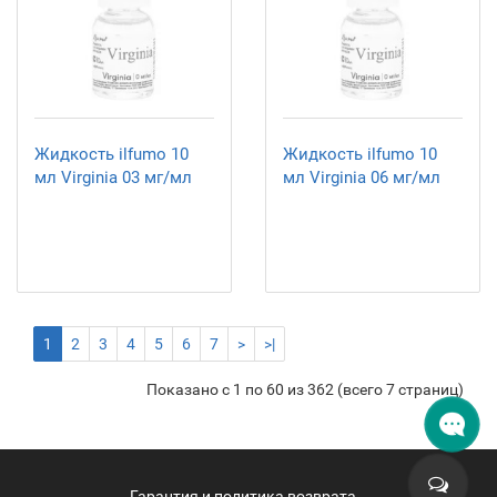
Жидкость ilfumo 10
Жидкость ilfumo 10
мл Virginia 03 мг/мл
мл Virginia 06 мг/мл
1
2
3
4
5
6
7
>
>|
Показано с 1 по 60 из 362 (всего 7 страниц)
Гарантия и политика возврата