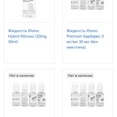
Жидкость Ilfumo
Жидкость Ilfumo
Hybrid Яблоко (20mg,
Premium Барбарис 0
30ml)
мг/мл 30 мл (без
никотина)
Нет в наличии
Нет в наличии