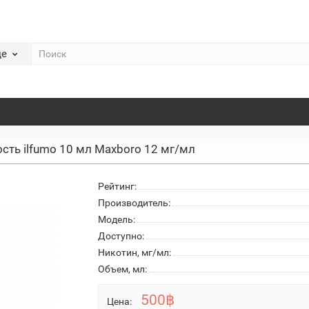
де
сть ilfumo 10 мл Maxboro 12 мг/мл
Рейтинг:
Производитель:
Модель:
Доступно:
Никотин, мг/мл:
Объем, мл:
500฿
Цена: