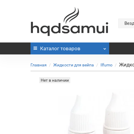
Вез
Каталог
товаров
Жидко
Главная
Жидкости для вейпа
Ilfumo
Нет в наличии