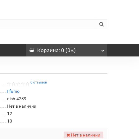
Корзина
: 0 (0฿)
0 отзывов
Ilfumo
nish-4239
Нет в наличии
12
10
Нет в наличии