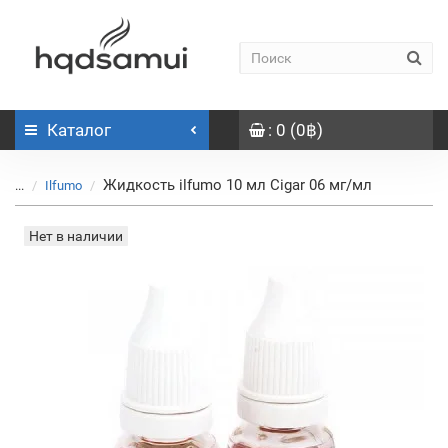
Каталог
: 0 (0฿)
Жидкость ilfumo 10 мл Cigar 06 мг/мл
...
Ilfumo
Нет в наличии