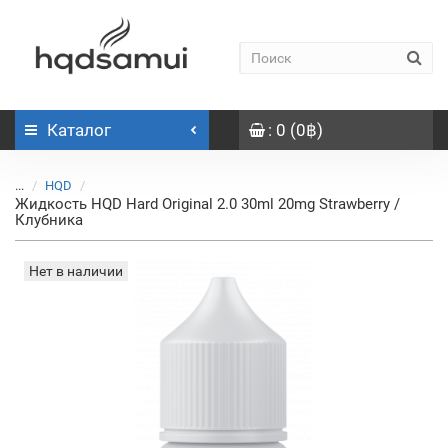
Каталог
: 0 (0฿)
...
HQD
Жидкость HQD Hard Original 2.0 30ml 20mg Strawberry /
Клубника
Нет в наличии