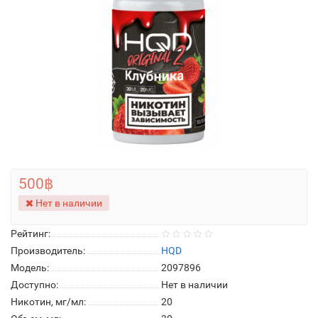
500฿
Нет в наличии
Рейтинг:
Производитель:
HQD
Модель:
2097896
Доступно:
Нет в наличии
Никотин, мг/мл:
20