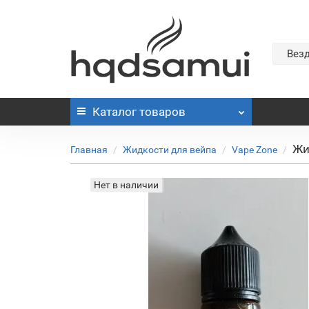
Вез
Каталог
товаров
Жи
Главная
Жидкости для вейпа
Vape Zone
Нет в наличии