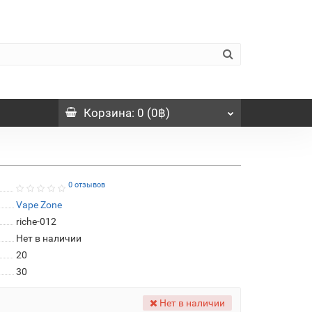
Корзина
: 0 (0฿)
0 отзывов
Vape Zone
riche-012
Нет в наличии
20
30
Нет в наличии