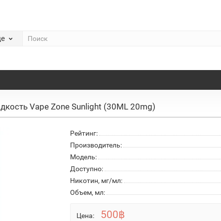
де
дкость Vape Zone Sunlight (30ML 20mg)
Рейтинг:
Производитель:
Модель:
Доступно:
Никотин, мг/мл:
Объем, мл:
500฿
Цена: