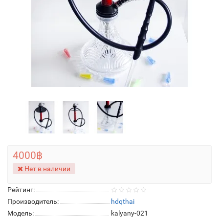
4000฿
Нет в наличии
Рейтинг:
Производитель:
hdqthai
Модель:
kalyany-021