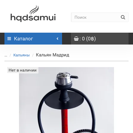
Каталог
: 0 (0฿)
Кальян Мадрид
...
Кальяны
Нет в наличии