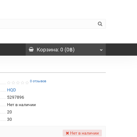
Корзина
: 0 (0฿)
0 отзывов
HQD
5297896
Нет в наличии
20
30
Нет в наличии