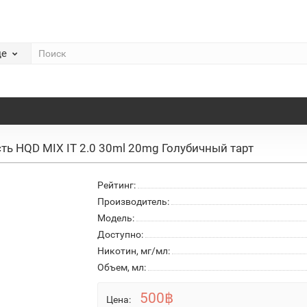
де
ть HQD MIX IT 2.0 30ml 20mg Голубичный тарт
Рейтинг:
Производитель:
Модель:
Доступно:
Никотин, мг/мл:
Объем, мл:
500฿
Цена: