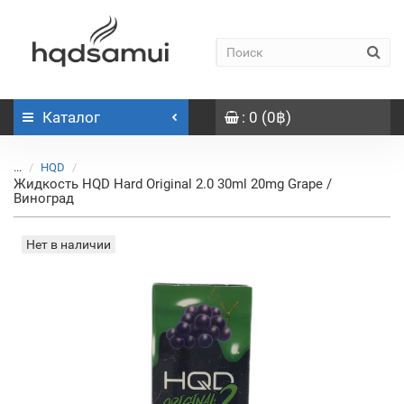
Каталог
: 0 (0฿)
...
HQD
Жидкость HQD Hard Original 2.0 30ml 20mg Grape /
Виноград
Нет в наличии