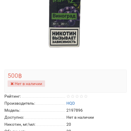
500฿
Нет в наличии
Рейтинг:
Производитель:
HQD
Модель:
2197896
Доступно:
Нет в наличии
Никотин, мг/мл:
20