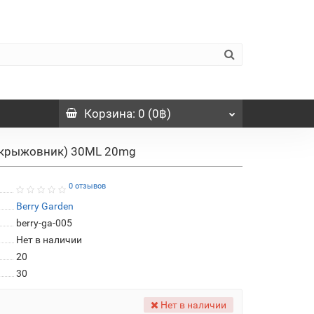
Корзина
: 0 (0฿)
ый крыжовник) 30ML 20mg
0 отзывов
Berry Garden
berry-ga-005
Нет в наличии
20
30
Нет в наличии