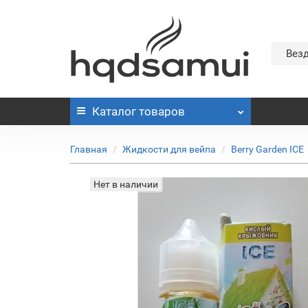
Вез
Каталог
товаров
Главная
Жидкости для вейпа
Berry Garden ICE
Нет в наличии