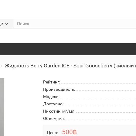
де
Жидкость Berry Garden ICE - Sour Gooseberry (кисл
Рейтинг:
Производитель:
Модель:
Доступно:
Никотин, мг/мл:
Объем, мл:
500฿
Цена: