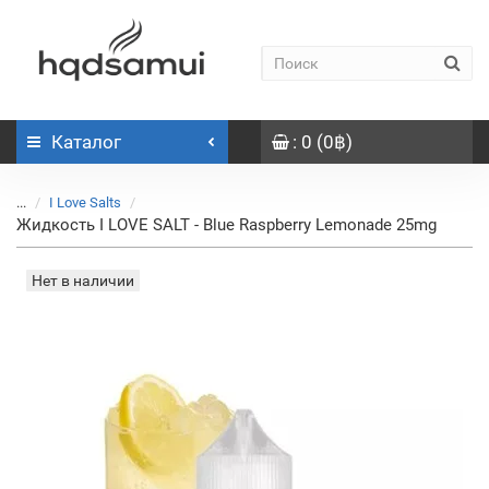
Каталог
: 0 (0฿)
...
I Love Salts
Жидкость I LOVE SALT - Blue Raspberry Lemonade 25mg
Нет в наличии