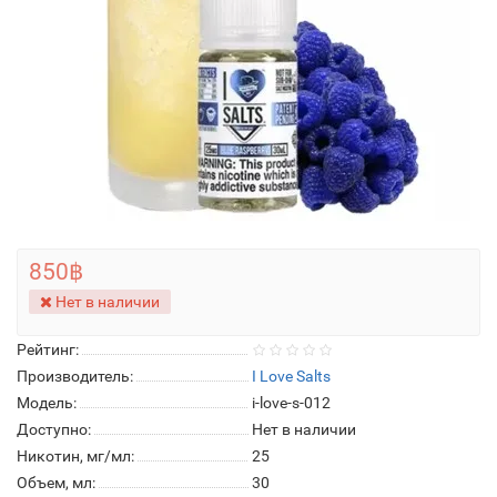
850฿
Нет в наличии
Рейтинг:
Производитель:
I Love Salts
Модель:
i-love-s-012
Доступно:
Нет в наличии
Никотин, мг/мл:
25
Объем, мл:
30