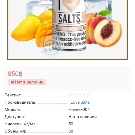
850฿
Нет в наличии
Рейтинг:
Производитель:
I Love Salts
Модель:
i-love-s-004
Доступно:
Нет в наличии
Никотин, мг/мл:
50
Объем, мл:
30