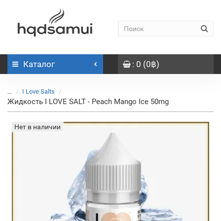
Каталог
: 0 (0฿)
...
I Love Salts
Жидкость I LOVE SALT - Peach Mango Ice 50mg
Нет в наличии