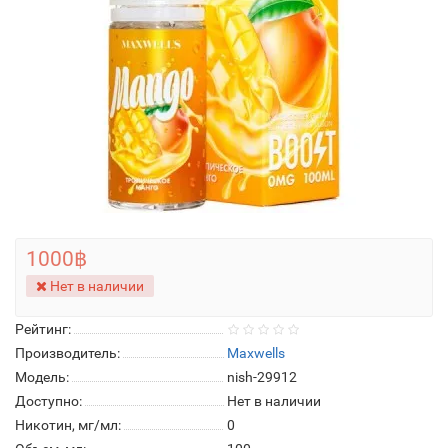
1000฿
Нет в наличии
Рейтинг:
Производитель:
Maxwells
Модель:
nish-29912
Доступно:
Нет в наличии
Никотин, мг/мл:
0