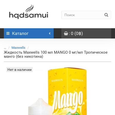
Каталог
: 0 (0฿)
...
Maxwells
Жидкость Maxwells 100 мл MANGO 0 мг/мл Тропическое
манго (без никотина)
Нет в наличии