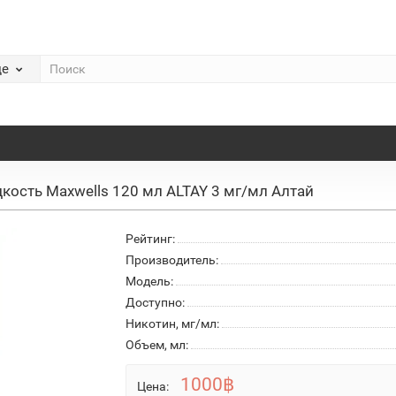
де
кость Maxwells 120 мл ALTAY 3 мг/мл Алтай
Рейтинг:
Производитель:
Модель:
Доступно:
Никотин, мг/мл:
Объем, мл:
1000฿
Цена: