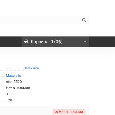
Корзина
: 0 (0฿)
0 отзывов
Maxwells
nish-5520
Нет в наличии
3
120
Нет в наличии