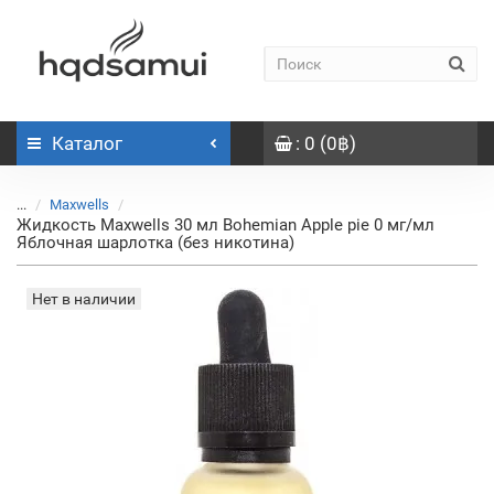
Каталог
: 0 (0฿)
...
Maxwells
Жидкость Maxwells 30 мл Bohemian Apple pie 0 мг/мл
Яблочная шарлотка (без никотина)
Нет в наличии