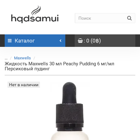
Каталог
: 0 (0฿)
...
Maxwells
Жидкость Maxwells 30 мл Peachy Pudding 6 мг/мл
Персиковый пудинг
Нет в наличии