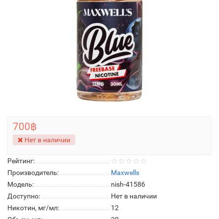
700฿
Нет в наличии
Рейтинг:
Производитель:
Maxwells
Модель:
nish-41586
Доступно:
Нет в наличии
Никотин, мг/мл:
12