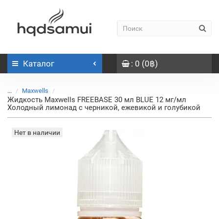
Каталог
: 0 (0฿)
...
Maxwells
Жидкость Maxwells FREEBASE 30 мл BLUE 12 мг/мл
Холодный лимонад с черникой, ежевикой и голубикой
Нет в наличии