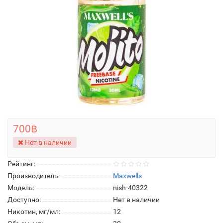
700฿
Нет в наличии
Рейтинг:
Производитель:
Maxwells
Модель:
nish-40322
Доступно:
Нет в наличии
Никотин, мг/мл:
12