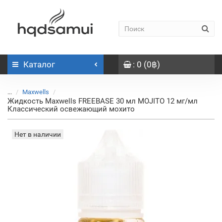
Каталог
: 0 (0฿)
...
Maxwells
Жидкость Maxwells FREEBASE 30 мл MOJITO 12 мг/мл
Классический освежающий мохито
Нет в наличии