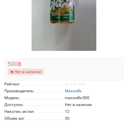
500฿
Нет в наличии
Рейтинг:
Производитель:
Maxwells
Модель:
maxwells-000
Доступно:
Нет в наличии
Никотин, мг/мл:
12
Объем, мл:
30