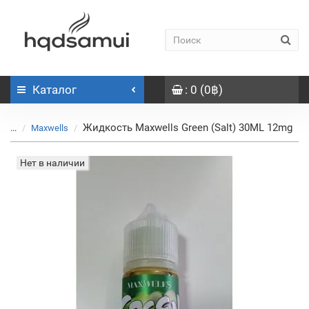
Каталог
: 0 (0฿)
Жидкость Maxwells Green (Salt) 30ML 12mg
...
Maxwells
Нет в наличии