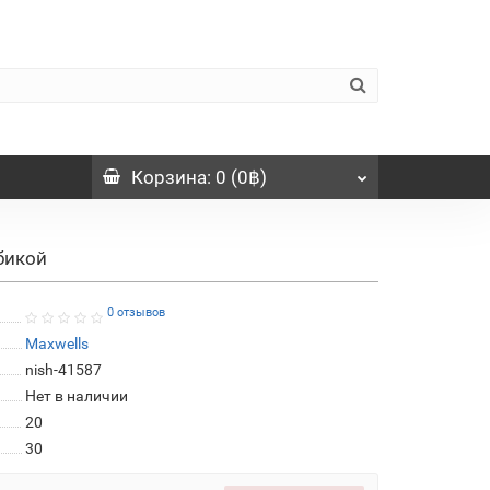
Корзина
: 0 (0฿)
бикой
0 отзывов
Maxwells
nish-41587
Нет в наличии
20
30