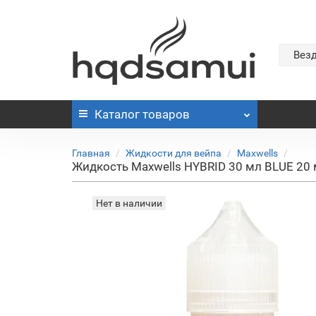
Вез
Каталог
товаров
Главная
Жидкости для вейпа
Maxwells
Жидкость Maxwells HYBRID 30 мл BLUE 20
Нет в наличии