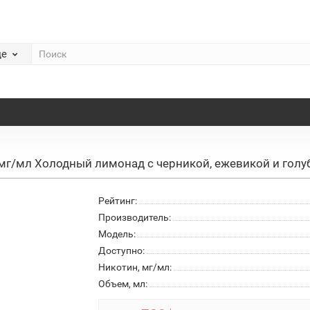
де
 мг/мл Холодный лимонад с черникой, ежевикой и голу
Рейтинг:
Производитель:
Модель:
Доступно:
Никотин, мг/мл:
Объем, мл: