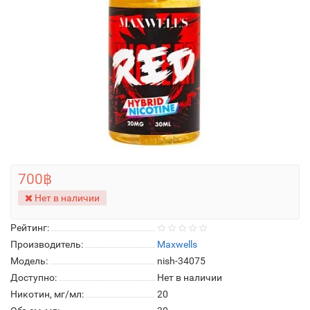
700฿
Нет в наличии
Рейтинг:
Производитель:
Maxwells
Модель:
nish-34075
Доступно:
Нет в наличии
Никотин, мг/мл:
20