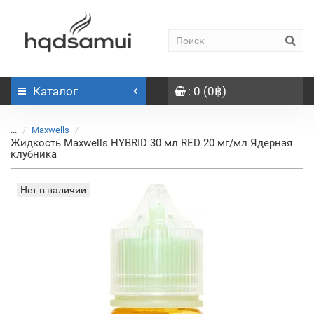
Каталог
: 0 (0฿)
...
Maxwells
Жидкость Maxwells HYBRID 30 мл RED 20 мг/мл Ядерная
клубника
Нет в наличии