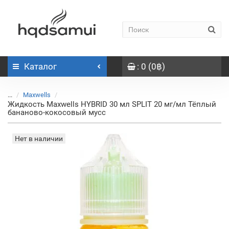
Каталог
: 0 (0฿)
...
Maxwells
Жидкость Maxwells HYBRID 30 мл SPLIT 20 мг/мл Тёплый
бананово-кокосовый мусс
Нет в наличии