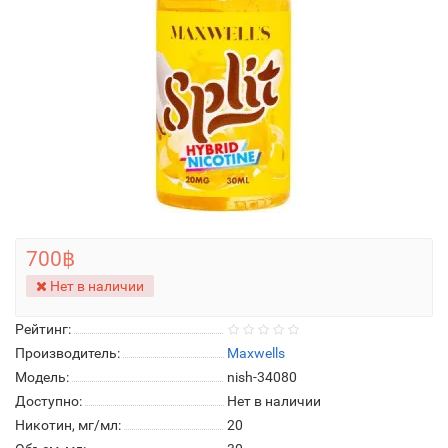
700฿
Нет в наличии
Рейтинг:
Производитель:
Maxwells
Модель:
nish-34080
Доступно:
Нет в наличии
Никотин, мг/мл:
20