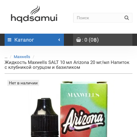
Каталог
: 0 (0฿)
...
Maxwells
Жидкость Maxwells SALT 10 мл Arizona 20 мг/мл Напиток
с клубникой огурцом и базиликом
Нет в наличии