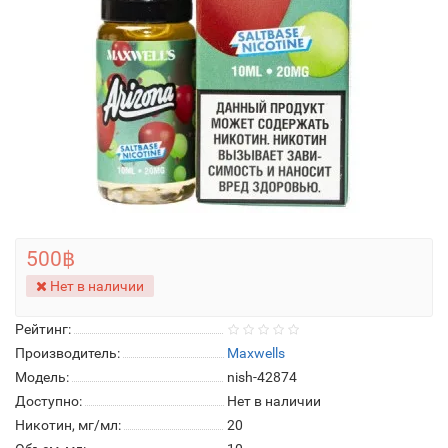
500฿
Нет в наличии
Рейтинг:
Производитель:
Maxwells
Модель:
nish-42874
Доступно:
Нет в наличии
Никотин, мг/мл:
20