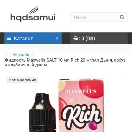
Каталог
: 0 (0฿)
...
Maxwells
Жидкость Maxwells SALT 10 мл Rich 20 мг/мл Дыня, арбуз
и клубничный джем
Нет в наличии