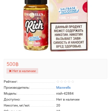
500฿
Нет в наличии
Рейтинг:
Производитель:
Maxwells
Модель:
nish-42884
Доступно:
Нет в наличии
Никотин, мг/мл:
20