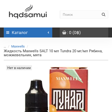
Каталог
: 0 (0฿)
...
Maxwells
Жидкость Maxwells SALT 10 мл Tundra 20 мг/мл Рябина,
можжевельник, мята
Нет в наличии