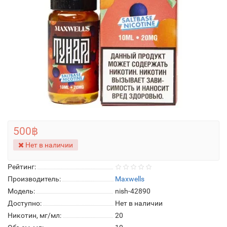
500฿
Нет в наличии
Рейтинг:
Производитель:
Maxwells
Модель:
nish-42890
Доступно:
Нет в наличии
Никотин, мг/мл:
20