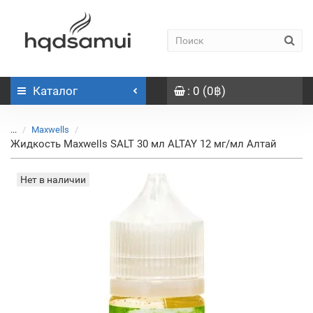
Каталог
: 0 (0฿)
...
Maxwells
Жидкость Maxwells SALT 30 мл ALTAY 12 мг/мл Алтай
Нет в наличии