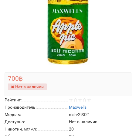
700฿
Нет в наличии
Рейтинг:
Производитель:
Maxwells
Модель:
nish-29321
Доступно:
Нет в наличии
Никотин, мг/мл:
20