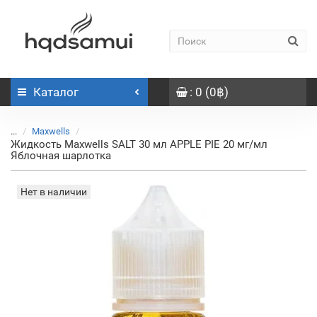
Каталог
: 0 (0฿)
...
Maxwells
Жидкость Maxwells SALT 30 мл APPLE PIE 20 мг/мл
Яблочная шарлотка
Нет в наличии