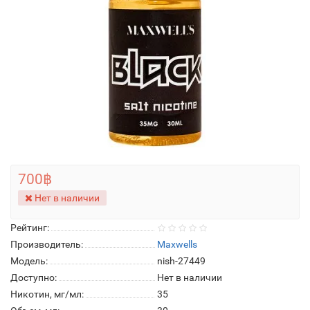
700฿
Нет в наличии
Рейтинг:
Производитель:
Maxwells
Модель:
nish-27449
Доступно:
Нет в наличии
Никотин, мг/мл:
35