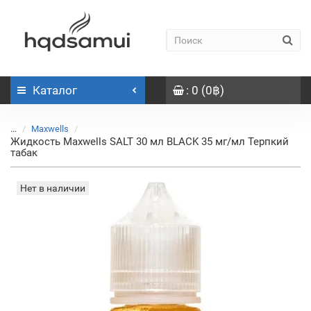
Каталог
: 0 (0฿)
...
Maxwells
Жидкость Maxwells SALT 30 мл BLACK 35 мг/мл Терпкий
табак
Нет в наличии