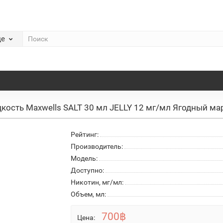
де
кость Maxwells SALT 30 мл JELLY 12 мг/мл Ягодный м
Рейтинг:
Производитель:
Модель:
Доступно:
Никотин, мг/мл:
Объем, мл:
700฿
Цена: